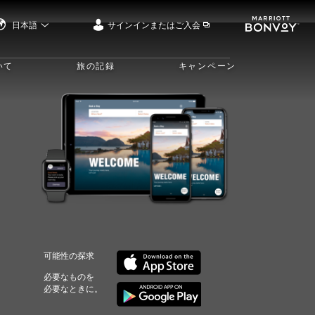
日本語
サインインまたはご入会
いて
旅の記録
キャンペーン
可能性の探求
必要なものを
必要なときに。