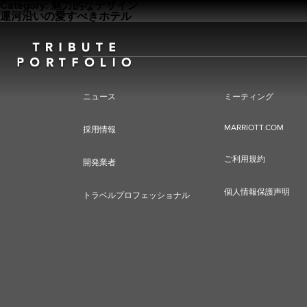
Category:
魅力的なデザイン
運河沿いの愛すべきホテル
ニュース
ミーティング
MARRIOTT.COM
採用情報
ご利用規約
開発業者
個人情報保護声明
トラベルプロフェッショナル